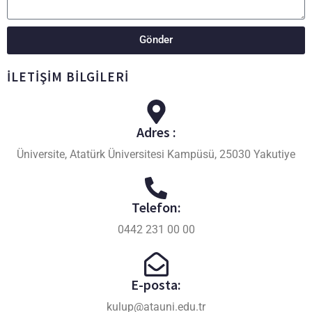
Gönder
İLETİŞİM BİLGİLERİ
Adres :
Üniversite, Atatürk Üniversitesi Kampüsü, 25030 Yakutiye
Telefon:
0442 231 00 00
E-posta:
kulup@atauni.edu.tr