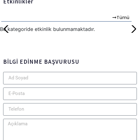
Etkinlikler
Tümü
Bu kategoride etkinlik bulunmamaktadır.
BİLGİ EDİNME BAŞVURUSU